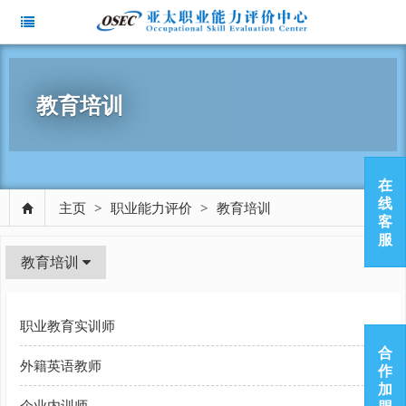
教育培训
在
线
主页
>
职业能力评价
>
教育培训
客
服
教育培训
职业教育实训师
合
外籍英语教师
作
加
企业内训师