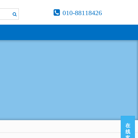
010-88118426
在
线
客