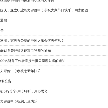
迎国庆，亚太职业能力评价中心恭祝大家节日快乐，阖家团圆
假通知
公告
的利器，家族办公室的中国之旅会何去何从？
智能财务管理师认证项目导师的通知
000名财务工作者直接申报公司理财师的通知
能力评价中心恭祝您新年快乐
节放假公告
课程心得分享-用心聆听，用心思考
能力评价中心祝您元旦快乐