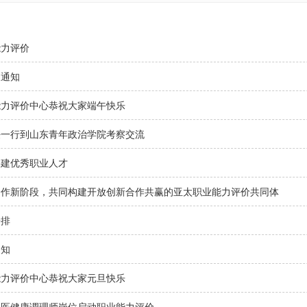
能力评价
假通知
能力评价中心恭祝大家端午快乐
任一行到山东青年政治学院考察交流
共建优秀职业人才
合作新阶段，共同构建开放创新合作共赢的亚太职业能力评价共同体
安排
通知
能力评价中心恭祝大家元旦快乐
中医健康调理师岗位启动职业能力评价