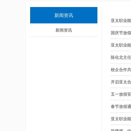
新闻资讯
亚太职业
新闻资讯
国庆节放
亚太职业
陈化北主
校企合作
开启亚太
五一放假
春节放假
亚太职业
药膳师、