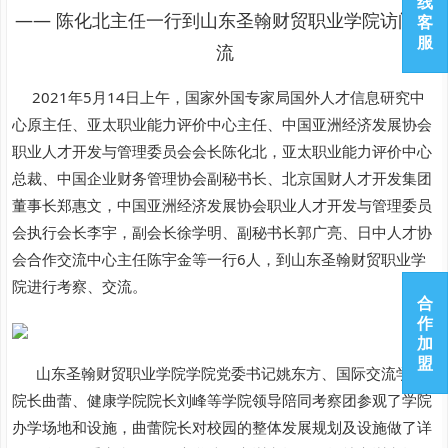
线
—— 陈化北主任一行到山东圣翰财贸职业学院访问交
客
服
流
2021年5月14日上午，国家外国专家局国外人才信息研究中
心原主任、亚太职业能力评价中心主任、中国亚洲经济发展协会
职业人才开发与管理委员会会长陈化北，亚太职业能力评价中心
总裁、中国企业财务管理协会副秘书长、北京国财人才开发集团
董事长郑惠文，中国亚洲经济发展协会职业人才开发与管理委员
会执行会长李宇，副会长徐学明、副秘书长郭广亮、日中人才协
会合作交流中心主任陈宇金等一行6人，到山东圣翰财贸职业学
院进行考察、交流。
合
作
加
盟
山东圣翰财贸职业学院学院党委书记姚东方、国际交流学院
院长曲蕾、健康学院院长刘峰等学院领导陪同考察团参观了学院
办学场地和设施，曲蕾院长对校园的整体发展规划及设施做了详