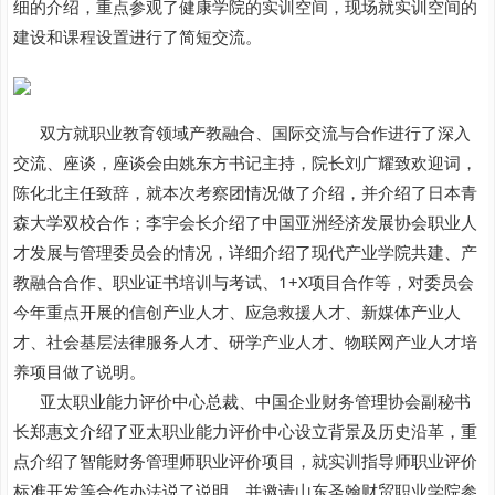
细的介绍，重点参观了健康学院的实训空间，现场就实训空间的
建设和课程设置进行了简短交流。
双方就职业教育领域产教融合、国际交流与合作进行了深入
交流、座谈，座谈会由姚东方书记主持，院长刘广耀致欢迎词，
陈化北主任致辞，就本次考察团情况做了介绍，并介绍了日本青
森大学双校合作；李宇会长介绍了中国亚洲经济发展协会职业人
才发展与管理委员会的情况，详细介绍了现代产业学院共建、产
教融合合作、职业证书培训与考试、1+X项目合作等，对委员会
今年重点开展的信创产业人才、应急救援人才、新媒体产业人
才、社会基层法律服务人才、研学产业人才、物联网产业人才培
养项目做了说明。
亚太职业能力评价中心总裁、中国企业财务管理协会副秘书
长郑惠文介绍了亚太职业能力评价中心设立背景及历史沿革，重
点介绍了智能财务管理师职业评价项目，就实训指导师职业评价
标准开发等合作办法说了说明，并邀请山东圣翰财贸职业学院参