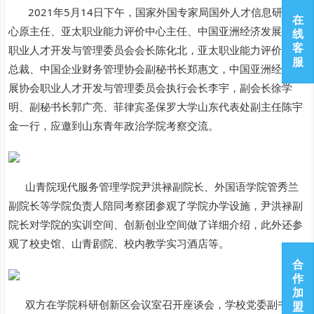
2021年5月14日下午，国家外国专家局国外人才信息研究中
在
心原主任、亚太职业能力评价中心主任、中国亚洲经济发展协会
线
客
职业人才开发与管理委员会会长陈化北，亚太职业能力评价中心
服
总裁、中国企业财务管理协会副秘书长郑惠文，中国亚洲经济发
展协会职业人才开发与管理委员会执行会长李宇，副会长徐学
明、副秘书长郭广亮、菲律宾圣保罗大学山东代表处副主任陈宇
金一行，应邀到山东青年政治学院考察交流。
山青院现代服务管理学院尹洪禄副院长、外国语学院管秀兰
副院长等学院负责人陪同考察团参观了学院办学设施，尹洪禄副
院长对学院的实训空间、创新创业空间做了详细介绍，此外还参
观了校史馆、山青剧院、校内教学实习酒店等。
合
作
加
双方在学院科研创新区会议室召开座谈会，学校党委副书
盟